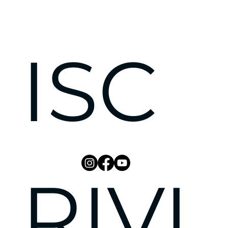
ISC
RIVI