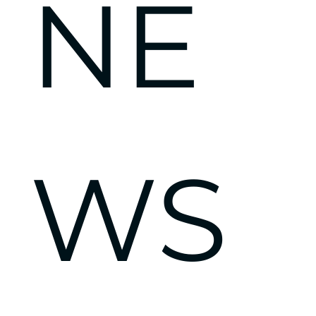
NE
WS