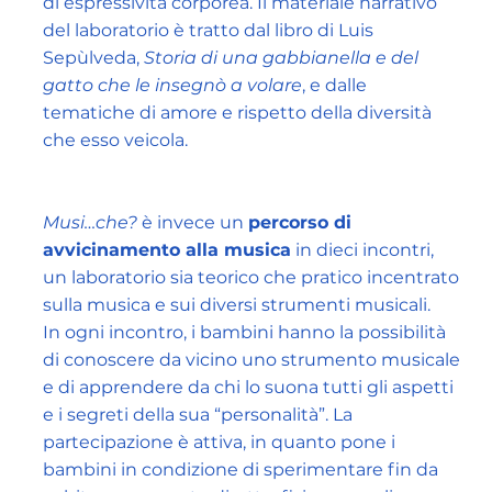
di espressività corporea. Il materiale narrativo
del laboratorio è tratto dal libro di Luis
Sepùlveda,
Storia di una gabbianella e del
gatto che le insegnò a volare
, e dalle
tematiche di amore e rispetto della diversità
che esso veicola.
Musi…che?
è invece un
percorso di
avvicinamento alla musica
in dieci incontri,
un laboratorio sia teorico che pratico incentrato
sulla musica e sui diversi strumenti musicali.
In ogni incontro, i bambini hanno la possibilità
di conoscere da vicino uno strumento musicale
e di apprendere da chi lo suona tutti gli aspetti
e i segreti della sua “personalità”. La
partecipazione è attiva, in quanto pone i
bambini in condizione di sperimentare fin da