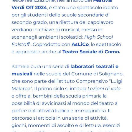
felice realizzazione, nell’ambito del
Festival
Verdi Off 2024
, è stato uno spettacolo ideato
per gli studenti delle scuole secondarie di
secondo grado, una rilettura del capolavoro
verdiano in chiave di musical, messo in
scenanegli ambienti scolastici:
High School
Falstaff
. Coprodotto con
AsLiCo
, lo spettacolo
è approdato anche al
Teatro Sociale di Como.
Kameie cura una serie di
laboratori teatrali e
musicali
nelle scuole del Comune di Solignano,
che sono parte dell’Istituto Comprensivo “Luigi
Malerba”. Il primo ciclo si intitola
Lezioni di volo
e offre ai bambini della scuola primaria la
possibilità di avvicinarsi al mondo del teatro a
partire dall’attività ludica e immaginifica. Il
percorso si articola in una serie di attività,
giochi, momenti di ascolto e di lettura, esercizi